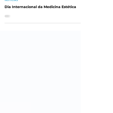
6 de set. de 2022
NOTÍCIAS
Dia Internacional da Medicina Estética