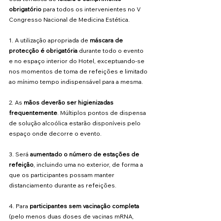
obrigatório
 para todos os intervenientes no V 
Congresso Nacional de Medicina Estética.
1. A utilização apropriada de
 máscara de 
protecção é obrigatória
 durante todo o evento 
e no espaço interior do Hotel, exceptuando-se 
nos momentos de toma de refeições e limitado 
ao mínimo tempo indispensável para a mesma.
2. As
 mãos deverão ser higienizadas 
frequentemente
. Múltiplos pontos de dispensa 
de solução alcoólica estarão disponíveis pelo 
espaço onde decorre o evento.
3. Será 
aumentado o número de estações de 
refeição
, incluindo uma no exterior, de forma a 
que os participantes possam manter 
distanciamento durante as refeições.
4. Para 
participantes sem vacinação completa
(pelo menos duas doses de vacinas mRNA, 