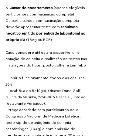
6. 
Jantar de encerramento
 (apenas elegíveis  
participantes com vacinação completa)
Os participantes com vacinação completa 
deverão apresentar teste com 
resultado 
negativo emitido por entidade laboratorial no 
próprio dia
 (TRAg ou PCR).
Caso considere útil estará disponível uma 
estação de colheita e realização de testes nas 
instalações do hotel: posto colheira Lumilabo
- Horário funcionamento: todos dias das 8 às 
20h
- Local: Rua do Refúgio, Oitavos Dune Golf, 
Quinta da Marinha, 2750-006 Cascais (junto ao 
restaurante Verbasco). 
- Preço acordado para participantes do V 
Congresso Nacional de Medicina Estética : 
teste rápido de antigénio de colheita 
nasofaríngea (TRAg) e com emissão de 
certificado com validade europeia: 20 euros