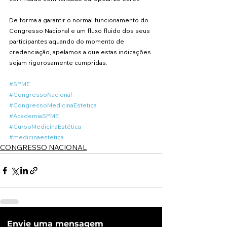
De forma a garantir o normal funcionamento do 
Congresso Nacional e um fluxo fluido dos seus 
participantes aquando do momento de 
credenciação, apelamos a que estas indicações 
sejam rigorosamente cumpridas.
#SPME
#CongressoNacional
#CongressoMedicinaEstetica
#AcademiaSPME
#CursoMedicinaEstética
#medicinaestetica
CONGRESSO NACIONAL
Envie uma mensagem