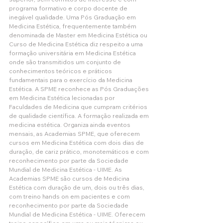
programa formativo e corpo docente de 
inegável qualidade. Uma Pós Graduação em 
Medicina Estética, frequentemente também 
denominada de Master em Medicina Estética ou 
Curso de Medicina Estética diz respeito a uma 
formação universitária em Medicina Estética 
onde são transmitidos um conjunto de 
conhecimentos teóricos e práticos 
fundamentais para o exercício da Medicina 
Estética. A SPME reconhece as Pós Graduações 
em Medicina Estética lecionadas por 
Faculdades de Medicina que cumpram critérios 
de qualidade científica. A formação realizada em 
medicina estética. Organiza ainda eventos 
mensais, as Academias SPME, que oferecem 
cursos em Medicina Estética com dois dias de 
duração, de cariz prático, monotemáticos e com 
reconhecimento por parte da Sociedade 
Mundial de Medicina Estética - UIME. As 
Academias SPME são cursos de Medicina 
Estética com duração de um, dois ou três dias, 
com treino hands on em pacientes e com 
reconhecimento por parte da Sociedade 
Mundial de Medicina Estética - UIME. Oferecem 