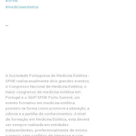
#SPME
#medicinaestetica
--
A Sociedade Portuguesa de Medicina Estética - 
SPME realiza anualmente dois grandes eventos, 
o Congresso Nacional de Medicina Estética, o 
maior congresso de medicina estética em 
Portugal e o 360º SPME Porto Summit, um 
evento formativo em medicina estética, 
pioneiro na forma como promove a interação, a 
ciência e a partilha de conhecimentos. A nível 
de formação em Medicina Estética, esta deverá 
ser sempre realizada em entidades 
independentes, preferencialmente de ensino 
superior, sem conflitos de interesse e com 