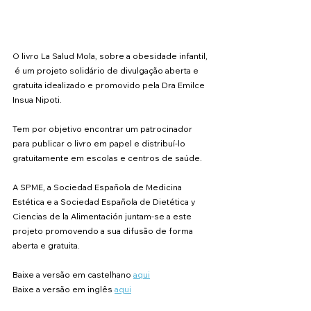
O livro La Salud Mola, sobre a obesidade infantil, 
 é um projeto solidário de divulgação aberta e 
gratuita idealizado e promovido pela Dra Emilce 
Insua Nipoti. 
Tem por objetivo encontrar um patrocinador 
para publicar o livro em papel e distribuí-lo 
gratuitamente em escolas e centros de saúde.
A SPME, a Sociedad Española de Medicina 
Estética e a Sociedad Española de Dietética y 
Ciencias de la Alimentación juntam-se a este 
projeto promovendo a sua difusão de forma 
aberta e gratuita. 
Baixe a versão em castelhano 
aqui
Baixe a versão em inglês 
aqui