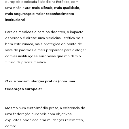
europeia dedicada à Medicina Estética, com 
uma visão clara: 
mais ciência, mais qualidade, 
mais segurança e maior reconhecimento 
institucional
.
Para os médicos e para os doentes, o impacto 
esperado é direto: uma Medicina Estética mais 
bem estruturada, mais protegida do ponto de 
vista de padrões e mais preparada para dialogar 
com as instituições europeias que moldam o 
futuro da prática médica.
O que pode mudar (na prática) com uma 
federação europeia?
Mesmo num curto/médio prazo, a existência de 
uma federação europeia com objetivos 
explícitos pode acelerar mudanças relevantes, 
como: