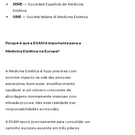
SEME
 — Sociedad Española de Medicina 
Estética
SIME
 — Società Italiana di Medicina Estetica
Porque é que a ESAM é importante para a 
Medicina Estética na Europa?
A Medicina Estética é hoje uma área com 
enorme impacto na vida das pessoas: 
autoestima, bem-estar, envelhecimento 
saudável, e um número crescente de 
abordagens minimamente invasivas com 
elevada procura. Mas esta realidade traz 
responsabilidades acrescidas.
A ESAM nasce precisamente para consolidar um 
caminho europeu assente em três pilares: