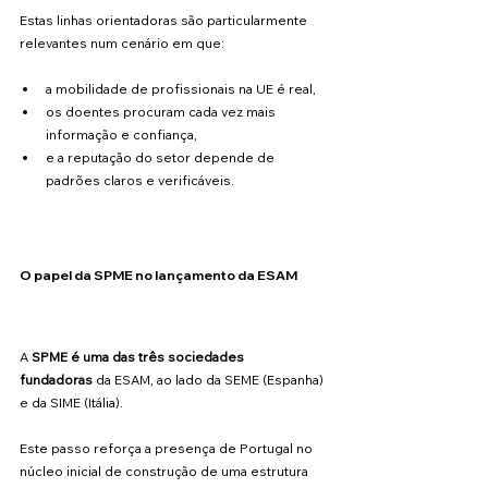
Estas linhas orientadoras são particularmente 
relevantes num cenário em que:
a mobilidade de profissionais na UE é real,
os doentes procuram cada vez mais 
informação e confiança,
e a reputação do setor depende de 
padrões claros e verificáveis.
O papel da SPME no lançamento da ESAM
A 
SPME é uma das três sociedades 
fundadoras
 da ESAM, ao lado da SEME (Espanha) 
e da SIME (Itália). 
Este passo reforça a presença de Portugal no 
núcleo inicial de construção de uma estrutura 