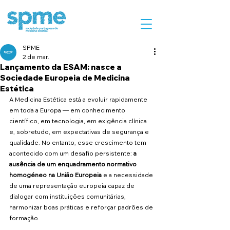
SPME
2 de mar.
Lançamento da ESAM: nasce a
Sociedade Europeia de Medicina
Estética
A Medicina Estética está a evoluir rapidamente 
em toda a Europa — em conhecimento 
científico, em tecnologia, em exigência clínica 
e, sobretudo, em expectativas de segurança e 
qualidade. No entanto, esse crescimento tem 
acontecido com um desafio persistente: 
a 
ausência de um enquadramento normativo 
homogéneo na União Europeia
 e a necessidade 
de uma representação europeia capaz de 
dialogar com instituições comunitárias, 
harmonizar boas práticas e reforçar padrões de 
formação.