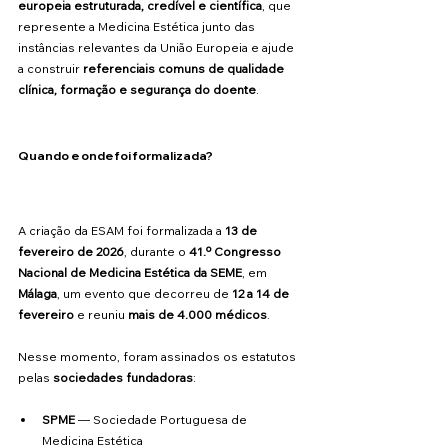
europeia estruturada, credível e científica
, que 
represente a Medicina Estética junto das 
instâncias relevantes da União Europeia e ajude 
a construir 
referenciais comuns de qualidade 
clínica, formação e segurança do doente
.
Quando e onde foi formalizada?
A criação da ESAM foi formalizada a 
13 de 
fevereiro de 2026
, durante o 
41.º Congresso 
Nacional de Medicina Estética da SEME
, em 
Málaga
, um evento que decorreu de 
12 a 14 de 
fevereiro
 e reuniu 
mais de 4.000 médicos
. 
Nesse momento, foram assinados os estatutos 
pelas 
sociedades fundadoras
:
SPME
 — Sociedade Portuguesa de 
Medicina Estética 