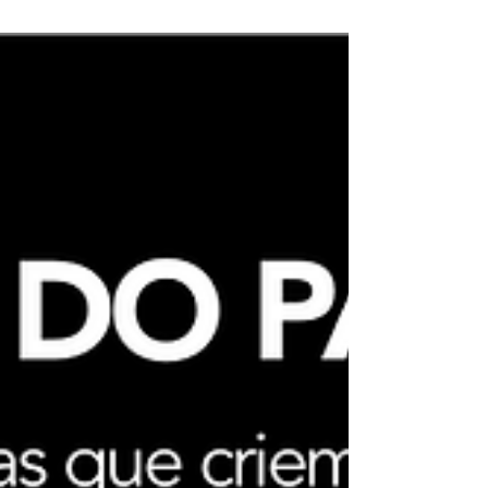
Congresso SEME