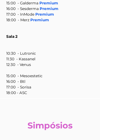
15:00 - Galderma
Premium
16:00 -
Sesderma
Premium
17:00 - InMode
Premium
18:00 - Merz
Premium
Sala 2
10:30 - Lutronic
11:30 - Kassanel
12:30 - Venus
15:00 - Mesoestetic
16:00 - Btl
17:00 - Sorisa
18:00 - ASC
Simpósios