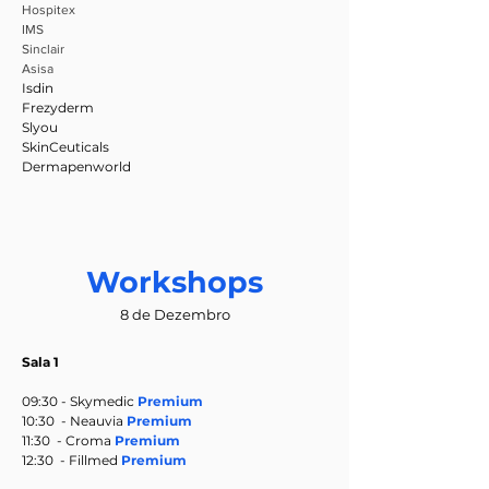
Hospitex
IMS
Sinclair
Asisa
Isdin
Frezyderm
Slyou
SkinCeuticals
Dermapenworld
Workshops
8 de Dezembro
Sala 1​
09:30 - Skymedic
Premium
10:30 - Neauvia
Premium
11:30 - Croma
Premium
12:30 - Fillmed
Premium