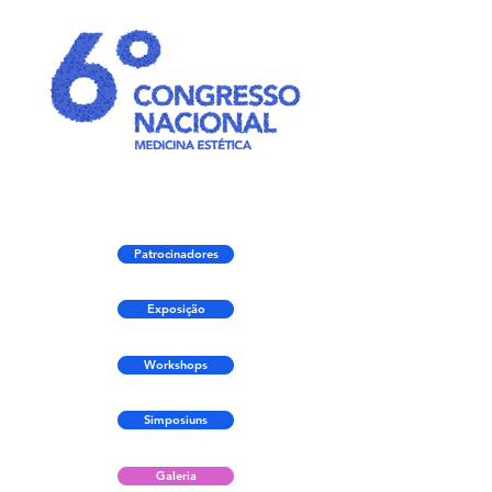
Patrocinadores
Exposição
Workshops
Simposiuns
Galeria