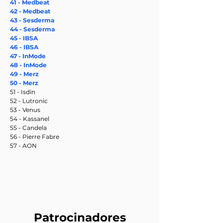
41 - Medbeat
42 - Medbeat
43 - Sesderma
44 - Sesderma
45 - IBSA
46 - IBSA
47 - InMode
48 - InMode
49 - Merz
50 - Merz
51 - Isdin
52 - Lutronic
53 - Venus
54 - Kassanel
55 - Candela
56 - Pierre Fabre
57 - AON
Patrocinadores