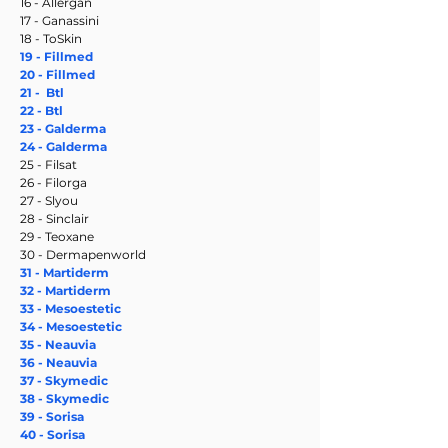
16 - Allergan
17 - Ganassini
18 - ToSkin
19 - Fillmed
20 - Fillmed
21 - Btl
22 - Btl
23 -
Galderma
24 - Galderma
25 - Filsat
26 - Filorga
27 - Slyou
28 - Sinclair
29 - Teoxane
30 - Dermapenworld
31 - Martiderm
32 - Martiderm
33 - Mesoestetic
34 - Mesoestetic
35 - Neauvia
36 -
Neauvia
37 - Skymedic
38 - Skymedic
39 - Sorisa
40 -
Sorisa