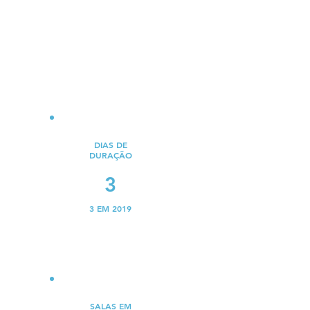
89
85 em 2019
DIAS DE
DURAÇÃO
3
3 EM 2019
SALAS EM