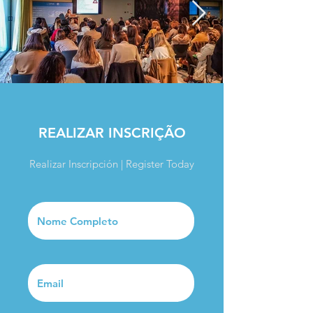
REALIZAR INSCRIÇÃO
Realizar Inscripción | Register Today