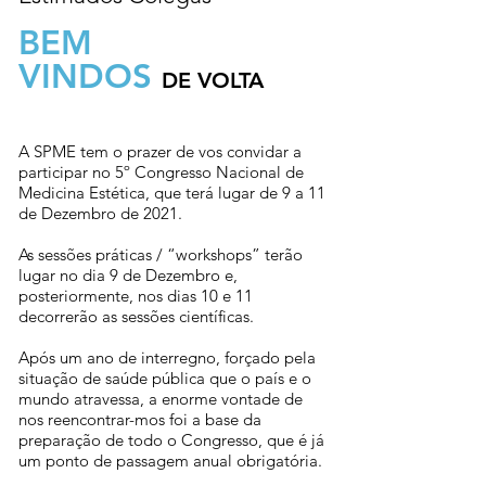
BEM
VINDOS
DE VOLTA
A SPME tem o prazer de vos convidar a
participar no 5º Congresso Nacional de
Medicina Estética, que terá lugar de 9 a 11
de Dezembro de 2021. ​
As sessões práticas / “workshops” terão
lugar no dia 9 de Dezembro e,
posteriormente, nos dias 10 e 11
decorrerão as sessões científicas.
Após um ano de interregno, forçado pela
situação de saúde pública que o país e o
mundo atravessa, a enorme vontade de
nos reencontrar-mos foi a base da
preparação de todo o Congresso, que é já
um ponto de passagem anual obrigatória.