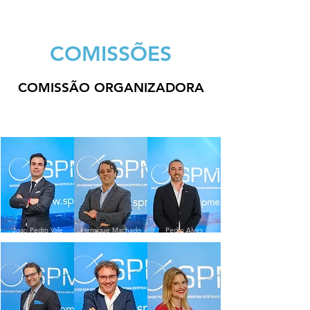
COMISSÕES
COMISSÃO ORGANIZADORA
Joao Pedro Vale
Henrique Machado
Pedro Alves