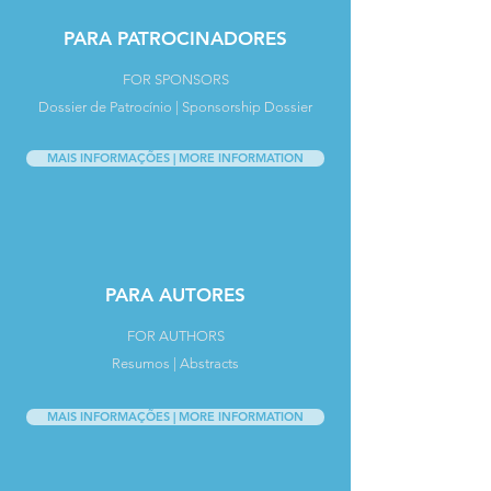
PARA PATROCINADORES
FOR SPONSORS
Dossier de Patrocínio | Sponsorship Dossie
r
MAIS INFORMAÇÕES | MORE INFORMATION
PARA AUTORES
FOR AUTHORS
Resumos | Abstracts
MAIS INFORMAÇÕES | MORE INFORMATION