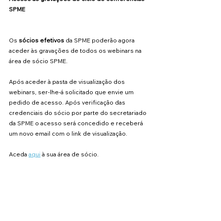
SPME
Os 
sócios efetivos
 da SPME poderão agora 
aceder às gravações de todos os webinars na 
área de sócio SPME.  
Após aceder à pasta de visualização dos 
webinars, ser-lhe-á solicitado que envie um 
pedido de acesso. Após verificação das 
credenciais do sócio por parte do secretariado 
da SPME o acesso será concedido e receberá 
um novo email com o link de visualização.
Aceda 
aqui
 à sua área de sócio.