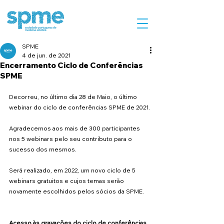
SPME
4 de jun. de 2021
Encerramento Ciclo de Conferências
SPME
Decorreu, no último dia 28 de Maio, o último 
webinar do ciclo de conferências SPME de 2021.
Agradecemos aos mais de 300 participantes 
nos 5 webinars pelo seu contributo para o 
sucesso dos mesmos.
Será realizado, em 2022, um novo ciclo de 5 
webinars gratuitos e cujos temas serão 
novamente escolhidos pelos sócios da SPME.
Acesso às gravações do ciclo de conferências 