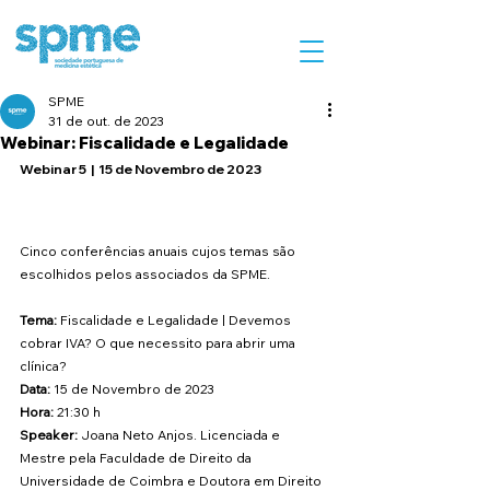
SPME
31 de out. de 2023
Webinar: Fiscalidade e Legalidade
Webinar 5  |  
15 de Novembro de 2023
Cinco conferências anuais cujos temas são 
escolhidos pelos associados da SPME.
Tema: 
Fiscalidade e Legalidade | Devemos 
cobrar IVA? O que necessito para abrir uma 
clínica?
Data:
 15 de Novembro de 2023
Hora:
 21:30 h
Speaker:
 Joana Neto Anjos. Licenciada e 
Mestre pela Faculdade de Direito da 
Universidade de Coimbra e Doutora em Direito 