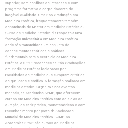
superior, sem conflitos de interesse e com 
programa formativo e corpo docente de 
inegável qualidade. Uma Pós Graduação em 
Medicina Estética, frequentemente também 
denominada de Master em Medicina Estética ou 
Curso de Medicina Estética diz respeito a uma 
formação universitária em Medicina Estética 
onde são transmitidos um conjunto de 
conhecimentos teóricos e práticos 
fundamentais para o exercício da Medicina 
Estética. A SPME reconhece as Pós Graduações 
em Medicina Estética lecionadas por 
Faculdades de Medicina que cumpram critérios 
de qualidade científica. A formação realizada em 
medicina estética. Organiza ainda eventos 
mensais, as Academias SPME, que oferecem 
cursos em Medicina Estética com dois dias de 
duração, de cariz prático, monotemáticos e com 
reconhecimento por parte da Sociedade 
Mundial de Medicina Estética - UIME. As 
Academias SPME são cursos de Medicina 