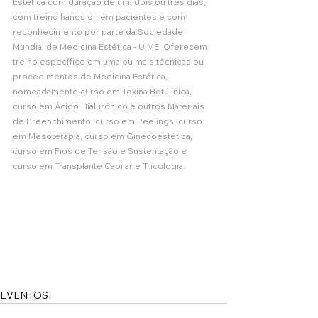
Estética com duração de um, dois ou três dias, 
com treino hands on em pacientes e com 
reconhecimento por parte da Sociedade 
Mundial de Medicina Estética - UIME. Oferecem 
treino específico em uma ou mais técnicas ou 
procedimentos de Medicina Estética, 
nomeadamente curso em Toxina Botulínica, 
curso em Ácido Hialurónico e outros Materiais 
de Preenchimento, curso em Peelings, curso 
em Mesoterapia, curso em Ginecoestética, 
curso em Fios de Tensão e Sustentação e 
curso em Transplante Capilar e Tricologia. 
EVENTOS