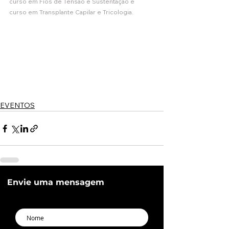
curso em Fios de Tensão e Sustentação e 
curso em Transplante Capilar e Tricologia. 
EVENTOS
Envie uma mensagem