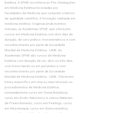
Estética. A SPME reconhece as Pós Graduações 
em Medicina Estética lecionadas por 
Faculdades de Medicina que cumpram critérios 
de qualidade científica. A formação realizada em 
medicina estética. Organiza ainda eventos 
mensais, as Academias SPME, que oferecem 
cursos em Medicina Estética com dois dias de 
duração, de cariz prático, monotemáticos e com 
reconhecimento por parte da Sociedade 
Mundial de Medicina Estética - UIME. As 
Academias SPME são cursos de Medicina 
Estética com duração de um, dois ou três dias, 
com treino hands on em pacientes e com 
reconhecimento por parte da Sociedade 
Mundial de Medicina Estética - UIME. Oferecem 
treino específico em uma ou mais técnicas ou 
procedimentos de Medicina Estética, 
nomeadamente curso em Toxina Botulínica, 
curso em Ácido Hialurónico e outros Materiais 
de Preenchimento, curso em Peelings, curso 
em Mesoterapia, curso em Ginecoestética, 