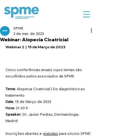
SPME
2 de mar. de 2023
Webinar: Alopecia Cicatricial
Webinar 2  |  
15 de Março de 2023
Cinco conferências anuais cujos temas são 
escolhidos pelos associados da SPME.
Tema: 
Alopecia Cicatricial | Do diagnóstico ao 
tratamento
Data:
 15 de Março de 2023
Hora:
 21:30 h
Speaker:
 Dr. Javier Pedraz, Dermatologia, 
Madrid
Inscrições abertas e 
gratuitas
 para sócios SPME 