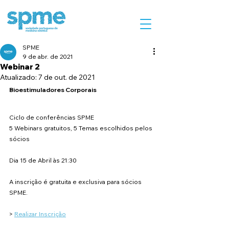
SPME
9 de abr. de 2021
Webinar 2
Atualizado:
7 de out. de 2021
Bioestimuladores Corporais
Ciclo de conferências SPME
5 Webinars gratuitos, 5 Temas escolhidos pelos 
sócios
Dia 15 de Abril às 21:30​
A inscrição é gratuita e exclusiva para sócios 
SPME.
> 
Realizar Inscrição