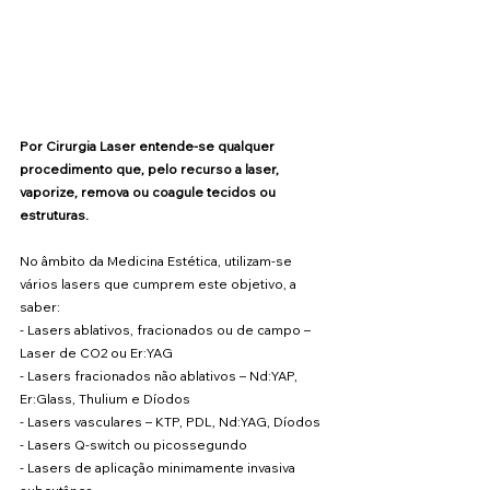
Por Cirurgia Laser entende-se qualquer 
procedimento que, pelo recurso a laser, 
vaporize, remova ou coagule tecidos ou 
estruturas.
No âmbito da Medicina Estética, utilizam-se 
vários lasers que cumprem este objetivo, a 
saber:
- Lasers ablativos, fracionados ou de campo – 
Laser de CO2 ou Er:YAG
- Lasers fracionados não ablativos – Nd:YAP, 
Er:Glass, Thulium e Díodos
- Lasers vasculares – KTP, PDL, Nd:YAG, Díodos
- Lasers Q-switch ou picossegundo
- Lasers de aplicação minimamente invasiva 