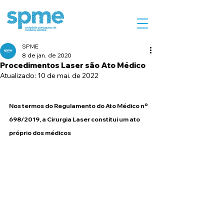
SPME
8 de jan. de 2020
Procedimentos Laser são Ato Médico
Atualizado:
10 de mai. de 2022
Nos termos do Regulamento do Ato Médico nº 
698/2019, a Cirurgia Laser constitui um ato 
próprio dos médicos