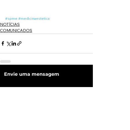
#spme
#medicinaestetica
NOTÍCIAS
COMUNICADOS
Envie uma mensagem