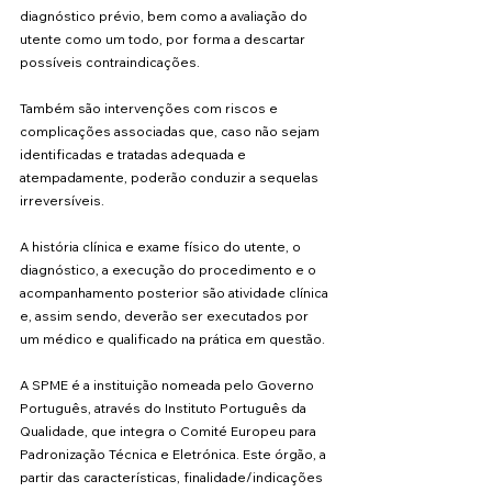
diagnóstico prévio, bem como a avaliação do 
utente como um todo, por forma a descartar 
possíveis contraindicações. 
Também são intervenções com riscos e 
complicações associadas que, caso não sejam 
identificadas e tratadas adequada e 
atempadamente, poderão conduzir a sequelas 
irreversíveis.
A história clínica e exame físico do utente, o 
diagnóstico, a execução do procedimento e o 
acompanhamento posterior são atividade clínica 
e, assim sendo, deverão ser executados por 
um médico e qualificado na prática em questão.
A SPME é a instituição nomeada pelo Governo 
Português, através do Instituto Português da 
Qualidade, que integra o Comité Europeu para 
Padronização Técnica e Eletrónica. Este órgão, a 
partir das características, finalidade/indicações 