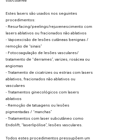
subcutânea
Estes lasers são usados nos seguintes 
procedimentos:
- Resurfacing/peelings/rejuvenescimento com 
lasers ablativos ou fracionados não ablativos
- Vapoexcisão de lesões cutâneas benignas / 
remoção de “sinais”
- Fotocoagulação de lesões vasculares/ 
tratamento de “derrames”, varizes, rosácea ou 
angiomas
- Tratamento de cicatrizes ou estrias com lasers 
ablativos, fracionados não ablativos ou 
vasculares
- Tratamentos ginecológicos com lasers 
ablativos
- Remoção de tatuagens ou lesões 
pigmentadas / “manchas”
- Tratamentos com laser subcutâneo como 
Endolift, “laserlipólise”, lesões vasculares.
Todos estes procedimentos pressupõem um 