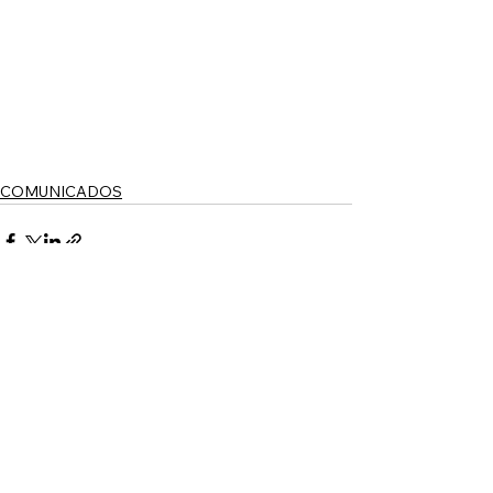
COMUNICADOS
Envie uma mensagem