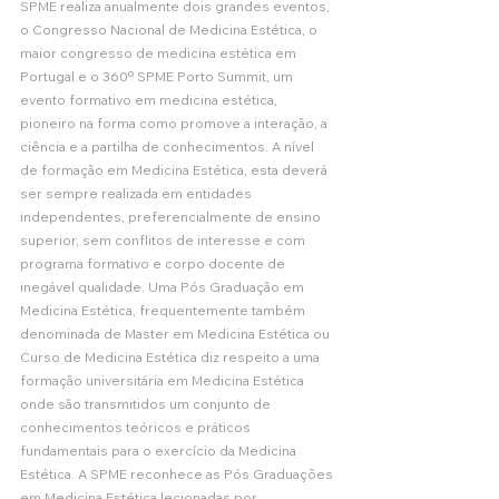
SPME realiza anualmente dois grandes eventos, 
o Congresso Nacional de Medicina Estética, o 
maior congresso de medicina estética em 
Portugal e o 360º SPME Porto Summit, um 
evento formativo em medicina estética, 
pioneiro na forma como promove a interação, a 
ciência e a partilha de conhecimentos. A nível 
de formação em Medicina Estética, esta deverá 
ser sempre realizada em entidades 
independentes, preferencialmente de ensino 
superior, sem conflitos de interesse e com 
programa formativo e corpo docente de 
inegável qualidade. Uma Pós Graduação em 
Medicina Estética, frequentemente também 
denominada de Master em Medicina Estética ou 
Curso de Medicina Estética diz respeito a uma 
formação universitária em Medicina Estética 
onde são transmitidos um conjunto de 
conhecimentos teóricos e práticos 
fundamentais para o exercício da Medicina 
Estética. A SPME reconhece as Pós Graduações 
em Medicina Estética lecionadas por 