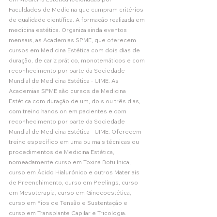
Faculdades de Medicina que cumpram critérios 
de qualidade científica. A formação realizada em 
medicina estética. Organiza ainda eventos 
mensais, as Academias SPME, que oferecem 
cursos em Medicina Estética com dois dias de 
duração, de cariz prático, monotemáticos e com 
reconhecimento por parte da Sociedade 
Mundial de Medicina Estética - UIME. As 
Academias SPME são cursos de Medicina 
Estética com duração de um, dois ou três dias, 
com treino hands on em pacientes e com 
reconhecimento por parte da Sociedade 
Mundial de Medicina Estética - UIME. Oferecem 
treino específico em uma ou mais técnicas ou 
procedimentos de Medicina Estética, 
nomeadamente curso em Toxina Botulínica, 
curso em Ácido Hialurónico e outros Materiais 
de Preenchimento, curso em Peelings, curso 
em Mesoterapia, curso em Ginecoestética, 
curso em Fios de Tensão e Sustentação e 
curso em Transplante Capilar e Tricologia. 