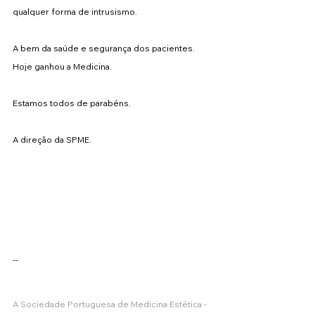
qualquer forma de intrusismo.
A bem da saúde e segurança dos pacientes.
Hoje ganhou a Medicina.
Estamos todos de parabéns.
A direção da SPME.
--
A Sociedade Portuguesa de Medicina Estética - 