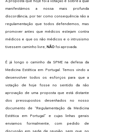
A proposta que hoje foi a votação e sobre a qual 
manifestámos a nossa mais profunda 
discordância, por ter como consequência não a 
regulamentação que todos defendemos, mas 
promover antes que médicos estejam contra 
médicos e que os não médicos e o intrusismo 
tivessem caminho livre, 
NÃO
 foi aprovada.
É já longo o caminho da SPME na defesa da 
Medicina Estética em Portugal. Temos vindo a 
desenvolver todos os esforços para que a 
votação de hoje fosse no sentido da não 
aprovação de uma proposta que está distante 
dos pressupostos desenhados no nosso 
documento de “Regulamentação da Medicina 
Estética em Portugal” e cujas linhas gerais 
enviamos formalmente, com pedido de 
discussão em sede de reunião, sem que, no 