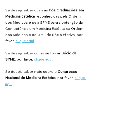
Se deseja saber quais as 
Pós Graduações em 
Medicina Estética
 reconhecidas pela Ordem 
dos Médicos e pela SPME para a obtenção da 
Competência em Medicina Estética da Ordem 
dos Médicos e do Grau de Sócio Efetivo, por 
favor, 
clique aqui
.
Se deseja saber como se tornar 
Sócio da 
SPME
, por favor, 
clique aqui
.
Se deseja saber mais sobre o 
Congresso 
Nacional de Medicina Estética
, por favor, 
clique 
aqui
.