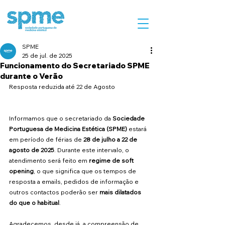
SPME
25 de jul. de 2025
Funcionamento do Secretariado SPME
durante o Verão
Resposta reduzida até 22 de Agosto
Informamos que o secretariado da 
Sociedade 
Portuguesa de Medicina Estética (SPME)
 estará 
em período de férias de 
28 de julho a 22 de 
agosto de 2025
. Durante este intervalo, o 
atendimento será feito em 
regime de soft 
opening
, o que significa que os tempos de 
resposta a emails, pedidos de informação e 
outros contactos poderão ser 
mais dilatados 
do que o habitual
.
Agradecemos, desde já, a compreensão de 