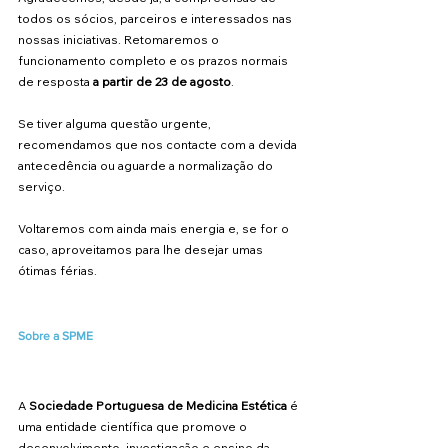
todos os sócios, parceiros e interessados nas 
nossas iniciativas. Retomaremos o 
funcionamento completo e os prazos normais 
de resposta 
a partir de 23 de agosto
.
Se tiver alguma questão urgente, 
recomendamos que nos contacte com a devida 
antecedência ou aguarde a normalização do 
serviço.
Voltaremos com ainda mais energia e, se for o 
caso, aproveitamos para lhe desejar umas 
ótimas férias.
Sobre a SPME
A 
Sociedade Portuguesa de Medicina Estética
 é 
uma entidade científica que promove o 
desenvolvimento, investigação e ensino da 