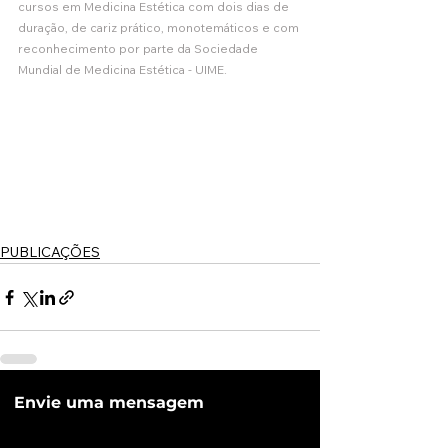
cursos em Medicina Estética com dois dias de 
duração, de cariz prático, monotemáticos e com 
reconhecimento por parte da Sociedade 
Mundial de Medicina Estética - UIME.
PUBLICAÇÕES
Envie uma mensagem