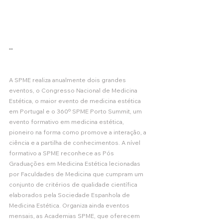
--
A SPME realiza anualmente dois grandes 
eventos, o Congresso Nacional de Medicina 
Estética, o maior evento de medicina estética 
em Portugal e o 360º SPME Porto Summit, um 
evento formativo em medicina estética, 
pioneiro na forma como promove a interação, a 
ciência e a partilha de conhecimentos. A nível 
formativo a SPME reconhece as Pós 
Graduações em Medicina Estética lecionadas 
por Faculdades de Medicina que cumpram um 
conjunto de critérios de qualidade científica 
elaborados pela Sociedade Espanhola de 
Medicina Estética. Organiza ainda eventos 
mensais, as Academias SPME, que oferecem 