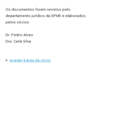
Os documentos foram revistos pelo 
departamento jurídico da SPME e elaborados 
pelos sócios:
Dr. Pedro Alves
Dra. Carla Silva
>  
Aceder à área de sócio