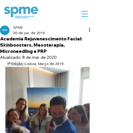
SPME
30 de jun. de 2019
Academia Rejuvenescimento Facial:
Skinboosters, Mesoterapia,
Microneedling e PRP
Atualizado:
8 de mai. de 2020
 ​1ª Edição: 
Lisboa, Março de 2019