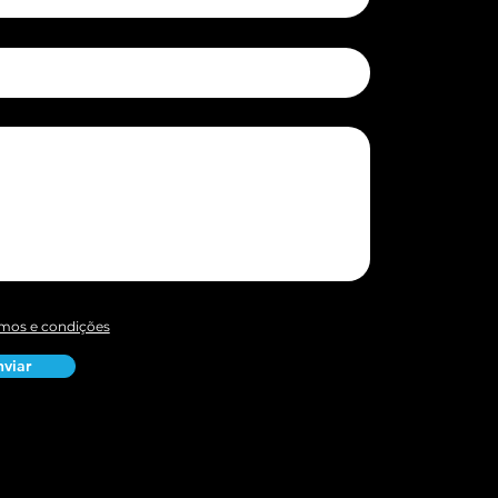
mos e condições
nviar