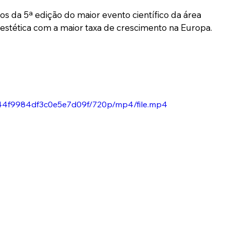
 da 5ª edição do maior evento científico da área 
estética com a maior taxa de crescimento na Europa. 
e744f9984df3c0e5e7d09f/720p/mp4/file.mp4