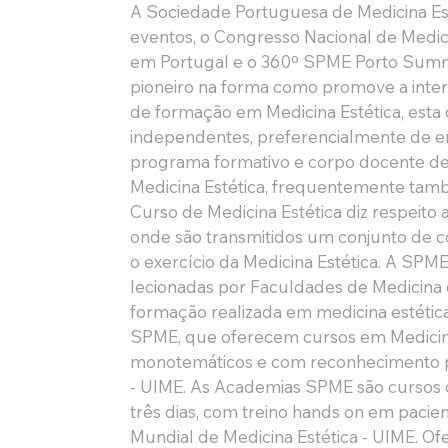
A Sociedade Portuguesa de Medicina Est
eventos, o Congresso Nacional de Medici
em Portugal e o 360º SPME Porto Summit
pioneiro na forma como promove a interaç
de formação em Medicina Estética, esta
independentes, preferencialmente de ens
programa formativo e corpo docente d
Medicina Estética, frequentemente tam
Curso de Medicina Estética diz respeito 
onde são transmitidos um conjunto de c
o exercício da Medicina Estética. A SP
lecionadas por Faculdades de Medicina q
formação realizada em medicina estética
SPME, que oferecem cursos em Medicina E
monotemáticos e com reconhecimento po
- UIME. As Academias SPME são cursos d
três dias, com treino hands on em paci
Mundial de Medicina Estética - UIME. Of