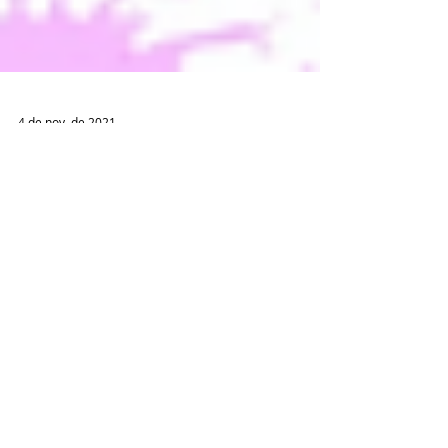
4 de nov. de 2021
GEMEON Grupo de Peritos em Medicina
Estética Oncológica
1 de out. de 2021
Sociedade Polaca de Medicina Estética