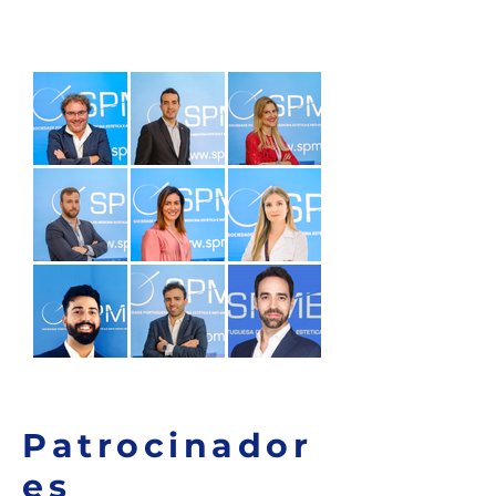
Equipa 360º
Patrocinador
es