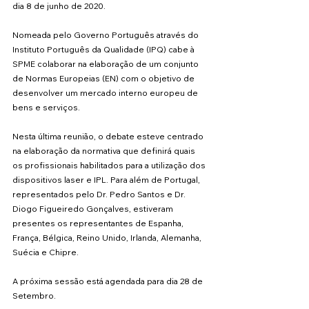
dia 8 de junho de 2020.
Nomeada pelo Governo Português através do 
Instituto Português da Qualidade (IPQ) cabe à 
SPME colaborar na elaboração de um conjunto 
de Normas Europeias (EN) com o objetivo de 
desenvolver um mercado interno europeu de 
bens e serviços. 
Nesta última reunião, o debate esteve centrado 
na elaboração da normativa que definirá quais 
os profissionais habilitados para a utilização dos 
dispositivos laser e IPL. Para além de Portugal, 
representados pelo Dr. Pedro Santos e Dr. 
Diogo Figueiredo Gonçalves, estiveram 
presentes os representantes de Espanha, 
França, Bélgica, Reino Unido, Irlanda, Alemanha, 
Suécia e Chipre.
A próxima sessão está agendada para dia 28 de 
Setembro.