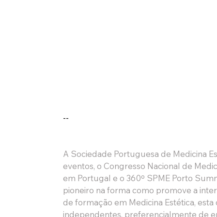
--
A Sociedade Portuguesa de Medicina Est
eventos, o Congresso Nacional de Medici
em Portugal e o 360º SPME Porto Summit
pioneiro na forma como promove a interaç
de formação em Medicina Estética, esta
independentes, preferencialmente de ens