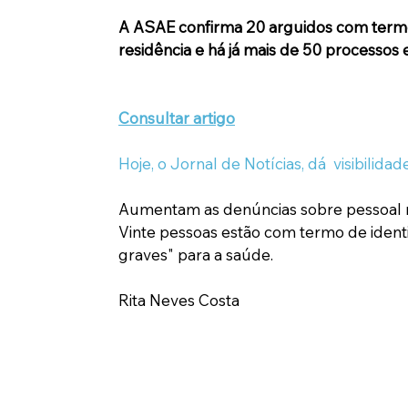
A ASAE confirma 20 arguidos com termo
residência e há já mais de 50 processos
Consultar artigo
Hoje, o Jornal de Notícias, dá  visibilid
Aumentam as denúncias sobre pessoal não
Vinte pessoas estão com termo de identi
graves" para a saúde.
Rita Neves Costa