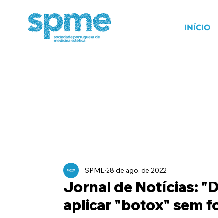
INÍCIO
SPME
28 de ago. de 2022
Jornal de Notícias: "
aplicar "botox" sem 