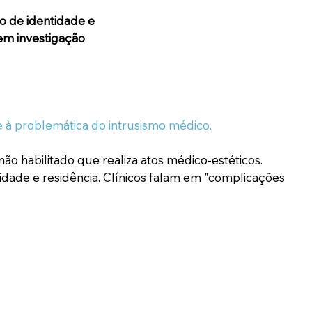
 de identidade e
 em investigação
ade à problemática do intrusismo médico.
 habilitado que realiza atos médico-estéticos. 
dade e residência. Clínicos falam em "complicações 