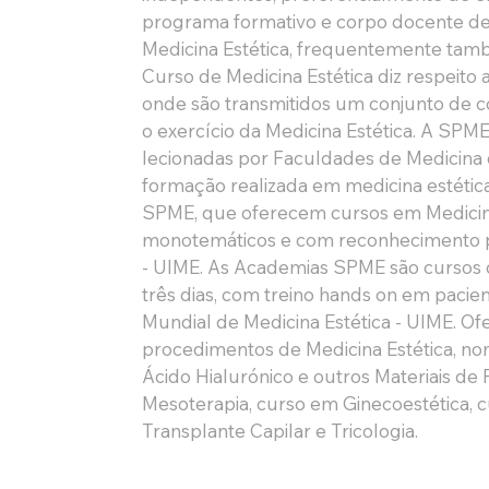
programa formativo e corpo docente d
Medicina Estética, frequentemente tam
Curso de Medicina Estética diz respeito 
onde são transmitidos um conjunto de c
o exercício da Medicina Estética. A SP
lecionadas por Faculdades de Medicina q
formação realizada em medicina estética
SPME, que oferecem cursos em Medicina E
monotemáticos e com reconhecimento po
- UIME. As Academias SPME são cursos d
três dias, com treino hands on em paci
Mundial de Medicina Estética - UIME. Of
procedimentos de Medicina Estética, n
Ácido Hialurónico e outros Materiais de
Mesoterapia, curso em Ginecoestética, 
Transplante Capilar e Tricologia. 