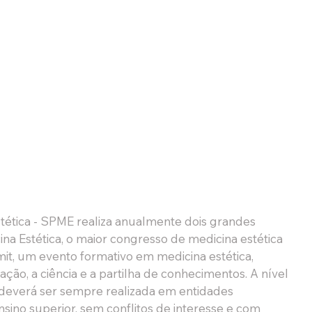
ética - SPME realiza anualmente dois grandes 
na Estética, o maior congresso de medicina estética 
, um evento formativo em medicina estética, 
ão, a ciência e a partilha de conhecimentos. A nível 
 deverá ser sempre realizada em entidades 
ino superior, sem conflitos de interesse e com 