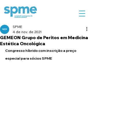
SPME
4 de nov. de 2021
GEMEON Grupo de Peritos em Medicina
Estética Oncológica
Congresso híbrido com inscrição a preço 
especial para sócios SPME