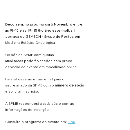
Decorrerá, no próximo dia 6 Novembro entre 
as 9h45 e as 19h15 (horário espanhol), a II 
Jornada do GEMEON - Grupo de Peritos em 
Medicina Estética Oncológica. 
Os sócios SPME com quotas 
atualizadas poderão aceder, com preço 
especial, ao evento em modalidade online.
Para tal deverão enviar email para o  
secretariado da SPME com o 
número de sócio
e solicitar inscrição.
A SPME responderá a cada sócio com as 
informações de inscrição.
Consulte o programa do evento em: 
LINK