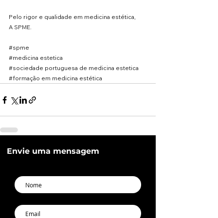
Pelo rigor e qualidade em medicina estética,
A SPME.
#spme
#medicina
 estetica
#sociedade
 portuguesa de medicina estetica
#formação
 em medicina estética
Envie uma mensagem