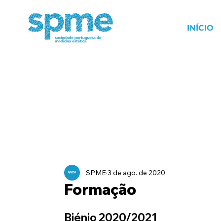
INÍCIO
SPME
3 de ago. de 2020
Formação
Biénio 2020/2021