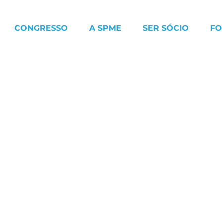
CONGRESSO
A SPME
SER SÓCIO
F