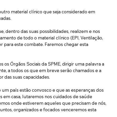
 outro material clínico que seja considerado em 
uadas.
e, dentro das suas possibilidades, realizem e nos 
mento de todo o material clínico (EPI, Ventilação, 
er para este combate. Faremos chegar esta 
s os Órgãos Sociais da SPME, dirigir uma palavra a 
ente, a todos os que em breve serão chamados e a 
r das suas capacidades. 
um país estão convosco e que as esperanças dos 
 em casa, lutaremos nos cuidados de saúde 
aremos onde estiverem aqueles que precisam de nós, 
untos, organizados e focados venceremos esta 