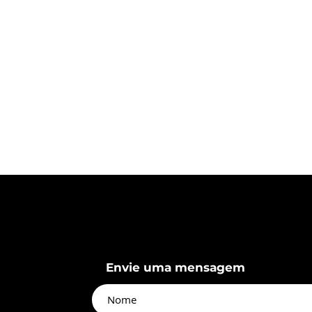
Envie uma mensagem
namento do
Competência em