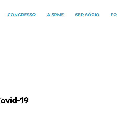
CONGRESSO
A SPME
SER SÓCIO
F
ovid-19