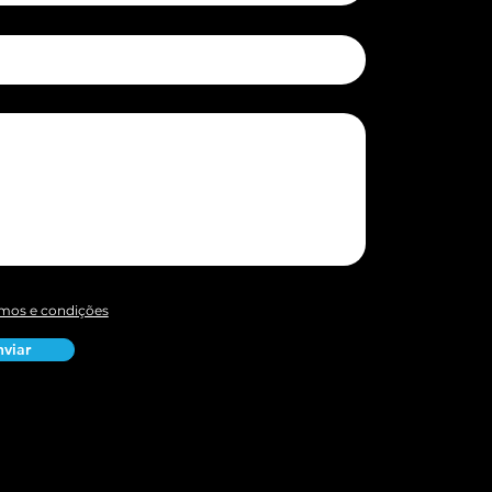
mos e condições
nviar