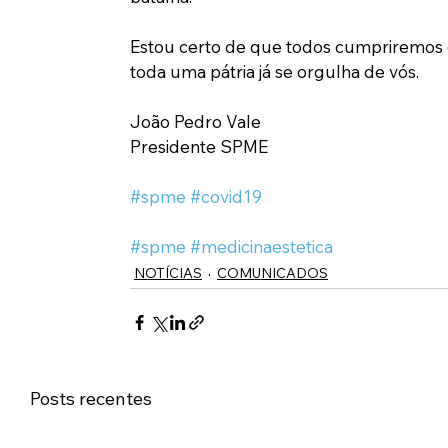
Estou certo de que todos cumpriremos o
toda uma pátria já se orgulha de vós.
João Pedro Vale
Presidente SPME
#spme
#covid19
#spme
#medicinaestetica
NOTÍCIAS
COMUNICADOS
Posts recentes