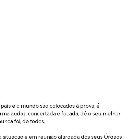
país e o mundo são colocados à prova, é 
ma audaz, concertada e focada, dê o seu melhor 
nca foi, de todos.
 situação e em reunião alargada dos seus Órgãos 