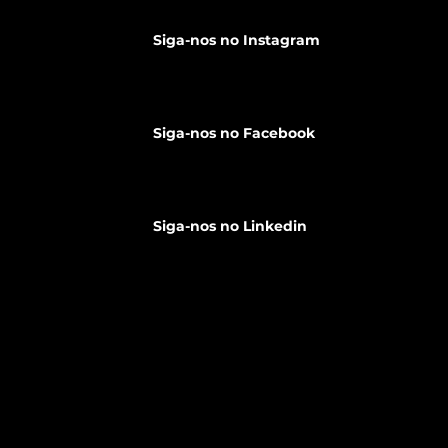
mais procurada em
Secret
Portugal
durante
Siga-nos no Instagram
Siga-nos no Facebook
Siga-nos no Linkedin