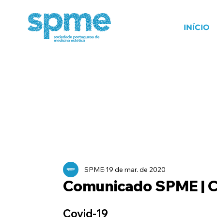
INÍCIO
SPME
19 de mar. de 2020
Comunicado SPME | C
Covid-19