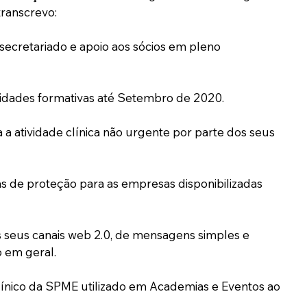
transcrevo:
secretariado e apoio aos sócios em pleno 
vidades formativas até Setembro de 2020.  
 atividade clínica não urgente por parte dos seus 
s de proteção para as empresas disponibilizadas 
s seus canais web 2.0, de mensagens simples e 
o em geral.
línico da SPME utilizado em Academias e Eventos ao 