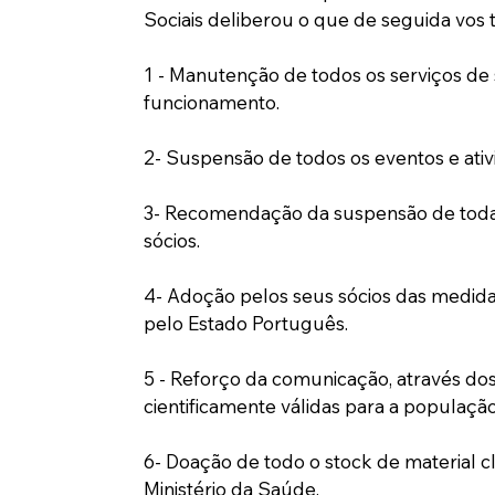
Sociais deliberou o que de seguida vos 
1 - Manutenção de todos os serviços de 
funcionamento.
2- Suspensão de todos os eventos e ati
3- Recomendação da suspensão de toda a
sócios.  
4- Adoção pelos seus sócios das medida
pelo Estado Português.  
5 - Reforço da comunicação, através do
cientificamente válidas para a populaçã
6- Doação de todo o stock de material c
Ministério da Saúde.