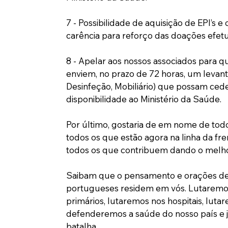
7 - Possibilidade de aquisição de EPI’s e
carência para reforço das doações efet
8 - Apelar aos nossos associados para qu
enviem, no prazo de 72 horas, um levanta
Desinfeção, Mobiliário) que possam ced
disponibilidade ao Ministério da Saúde.
Por último, gostaria de em nome de todo
todos os que estão agora na linha da fr
todos os que contribuem dando o melho
Saibam que o pensamento e orações de 
portugueses residem em vós. Lutaremos
primários, lutaremos nos hospitais, lut
defenderemos a saúde do nosso país e j
batalha.