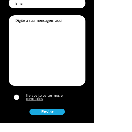
li e aceito os
termos e
condições
Enviar