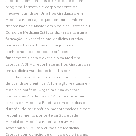
superior, sem conflitos de interesse e com 
programa formativo e corpo docente de 
inegável qualidade. Uma Pós Graduação em 
Medicina Estética, frequentemente também 
denominada de Master em Medicina Estética ou 
Curso de Medicina Estética diz respeito a uma 
formação universitária em Medicina Estética 
onde são transmitidos um conjunto de 
conhecimentos teóricos e práticos 
fundamentais para o exercício da Medicina 
Estética. A SPME reconhece as Pós Graduações 
em Medicina Estética lecionadas por 
Faculdades de Medicina que cumpram critérios 
de qualidade científica. A formação realizada em 
medicina estética. Organiza ainda eventos 
mensais, as Academias SPME, que oferecem 
cursos em Medicina Estética com dois dias de 
duração, de cariz prático, monotemáticos e com 
reconhecimento por parte da Sociedade 
Mundial de Medicina Estética - UIME. As 
Academias SPME são cursos de Medicina 
Estética com duração de um, dois ou três dias, 