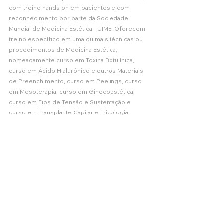
com treino hands on em pacientes e com 
reconhecimento por parte da Sociedade 
Mundial de Medicina Estética - UIME. Oferecem 
treino específico em uma ou mais técnicas ou 
procedimentos de Medicina Estética, 
nomeadamente curso em Toxina Botulínica, 
curso em Ácido Hialurónico e outros Materiais 
de Preenchimento, curso em Peelings, curso 
em Mesoterapia, curso em Ginecoestética, 
curso em Fios de Tensão e Sustentação e 
curso em Transplante Capilar e Tricologia. 
ACADEMIAS SPME