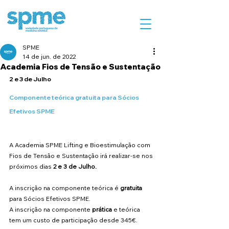
SPME
14 de jun. de 2022
Academia Fios de Tensão e Sustentação
2 e 3 de Julho
Componente teórica gratuita para Sócios 
Efetivos SPME
A Academia SPME Lifting e Bioestimulação com 
Fios de Tensão e Sustentação irá realizar-se nos 
próximos dias 
2 e 3 de Julho.
A inscrição na componente teórica é 
gratuita
para Sócios Efetivos SPME.
A inscrição na componente 
prática
 e teórica 
tem um custo de participação desde 345€.