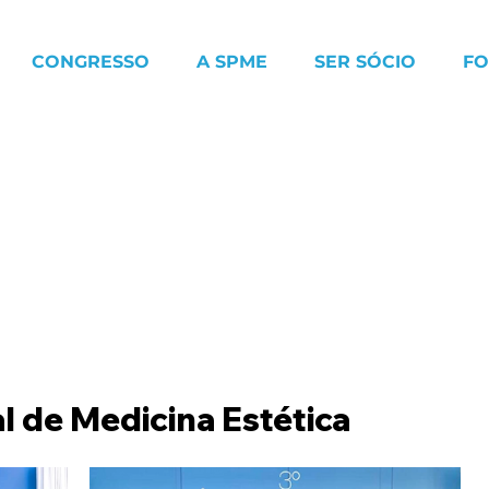
CONGRESSO
A SPME
SER SÓCIO
F
l de Medicina Estética