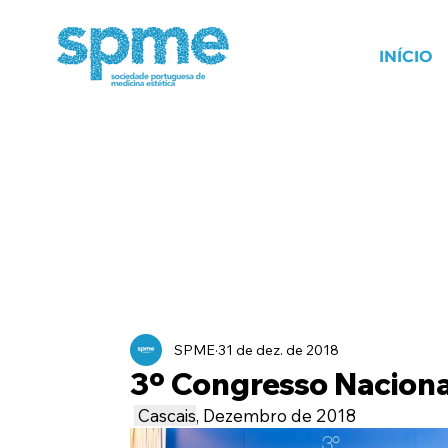
INÍCIO
SPME
31 de dez. de 2018
3º Congresso Naciona
 ​Cascais
, Dezembro de 2018